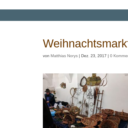
Weihnachtsmark
von
Matthias Norys
|
Dez. 23, 2017
|
0 Kommen