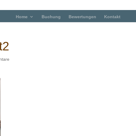
Home
Buchung
Bewertungen
Kontakt
t2
tare