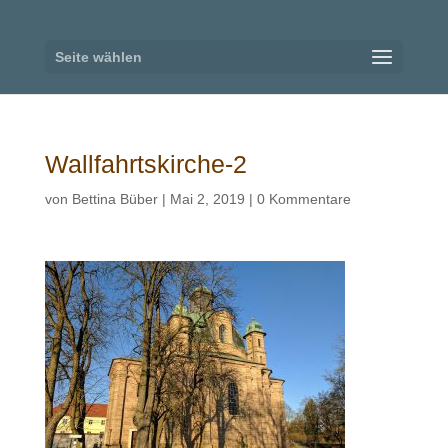
Seite wählen
Wallfahrtskirche-2
von
Bettina Büber
|
Mai 2, 2019
|
0 Kommentare