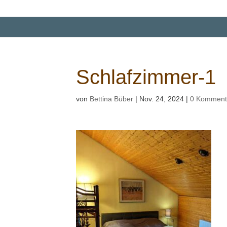
Schlafzimmer-1
von
Bettina Büber
|
Nov. 24, 2024
|
0 Komment