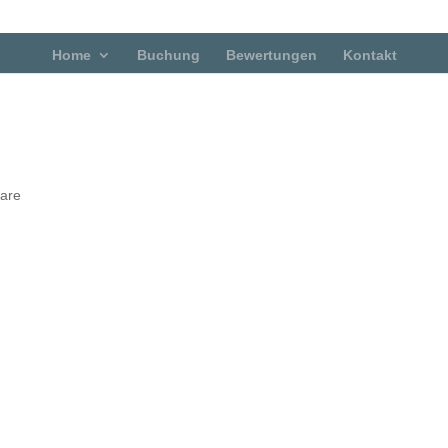
Home
Buchung
Bewertungen
Kontakt
are