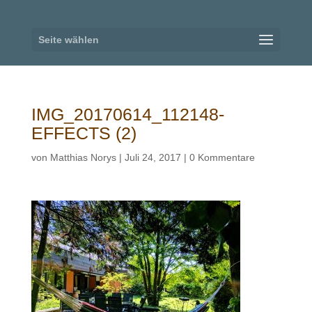
Seite wählen
IMG_20170614_112148-
EFFECTS (2)
von
Matthias Norys
|
Juli 24, 2017
|
0 Kommentare