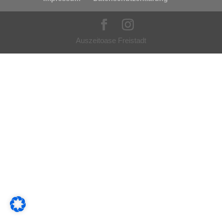
Auszeitoase Freistadt