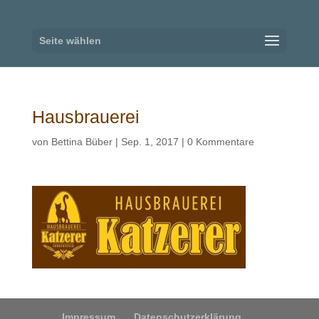
Seite wählen
Hausbrauerei
von
Bettina Büber
|
Sep. 1, 2017
|
0 Kommentare
Impressum
Datenschutzerklärung