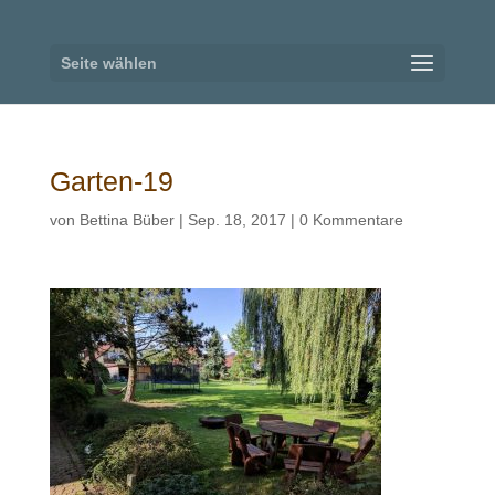
Seite wählen
Garten-19
von
Bettina Büber
|
Sep. 18, 2017
|
0 Kommentare