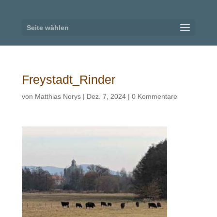
Seite wählen
Freystadt_Rinder
von
Matthias Norys
|
Dez. 7, 2024
|
0 Kommentare