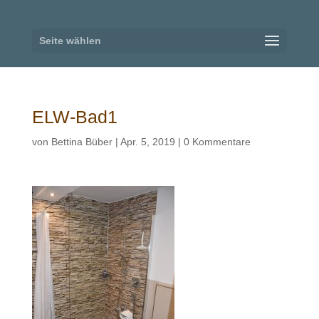
Seite wählen
ELW-Bad1
von
Bettina Büber
|
Apr. 5, 2019
|
0 Kommentare