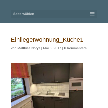
Seite wählen
Einliegerwohnung_Küche1
von
Matthias Norys
|
Mai 8, 2017
|
0 Kommentare